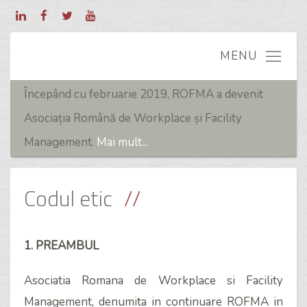
Începând cu februarie 2019, ROFMA a devenit
Asociația Română de Workplace și Facility
Management.
Mai mult...
Codul etic
1. PREAMBUL
Asociatia Romana de Workplace si Facility
Management, denumita in continuare ROFMA in