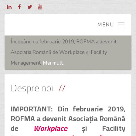
Începând cu februarie 2019, ROFMA a devenit
Asociația Română de Workplace și Facility
Management.
Mai mult...
Despre noi
IMPORTANT: Din februarie 2019,
ROFMA a devenit Asociația Română
de
Workplace
și Facility