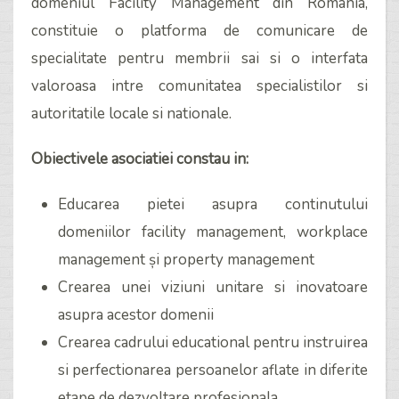
domeniul Facility Management din Romania,
constituie o platforma de comunicare de
specialitate pentru membrii sai si o interfata
valoroasa intre comunitatea specialistilor si
autoritatile locale si nationale.
Obiectivele asociatiei constau in:
Educarea pietei asupra continutului
domeniilor facility management, workplace
management și property management
Crearea unei viziuni unitare si inovatoare
asupra acestor domenii
Crearea cadrului educational pentru instruirea
si perfectionarea persoanelor aflate in diferite
etape de dezvoltare profesionala