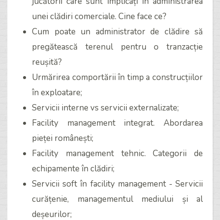
jucătorii care sunt implicați în administrarea
unei clădiri comerciale. Cine face ce?
Cum poate un administrator de clădire să
pregătească terenul pentru o tranzacție
reușită?
Urmărirea comportării în timp a construcțiilor
în exploatare;
Servicii interne vs servicii externalizate;
Facility management integrat. Abordarea
pieței românești;
Facility management tehnic. Categorii de
echipamente în clădiri;
Servicii soft în facility management - Servicii
curățenie, managementul mediului și al
deșeurilor;