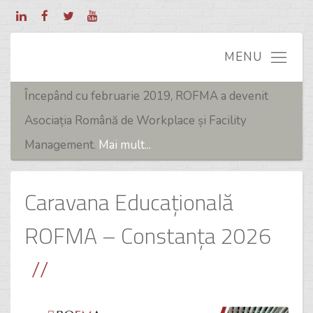
Începând cu februarie 2019, ROFMA a devenit
Asociația Română de Workplace și Facility
Management.
Mai mult...
Caravana Educațională
ROFMA – Constanța 2026