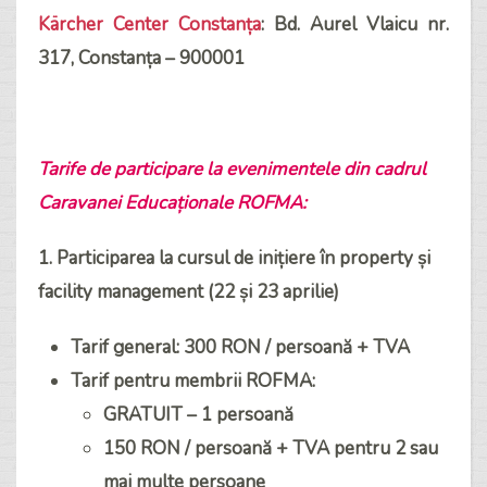
Kärcher Center Constanța
: Bd. Aurel Vlaicu nr.
317, Constanța – 900001
Tarife de participare la evenimentele din cadrul
Caravanei Educaționale ROFMA:
1. Participarea la cursul de inițiere în property și
facility management (22 și 23 aprilie)
Tarif general: 300 RON / persoană + TVA
Tarif pentru membrii ROFMA:
GRATUIT – 1 persoană
150 RON / persoană + TVA pentru 2 sau
mai multe persoane