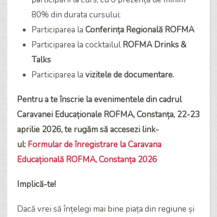
80% din durata cursului;
Participarea la
Conferința Regională ROFMA
Participarea la cocktailul
ROFMA Drinks &
Talks
Participarea la
vizitele de documentare.
Pentru a te înscrie la evenimentele din cadrul
Caravanei Educaționale ROFMA, Constanța, 22-23
aprilie 2026, te rugăm să accesezi link-
ul:
Formular de înregistrare la Caravana
Educațională ROFMA, Constanța 2026
Implică-te!
Dacă vrei să înțelegi mai bine piața din regiune și