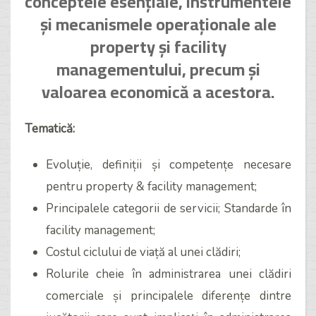
conceptele esențiale, instrumentele
și mecanismele operaționale ale
property și facility
managementului, precum și
valoarea economică a acestora.
Tematică:
Evoluție, definiții și competențe necesare
pentru property & facility management;
Principalele categorii de servicii; Standarde în
facility management;
Costul ciclului de viață al unei clădiri;
Rolurile cheie în administrarea unei clădiri
comerciale și principalele diferențe dintre