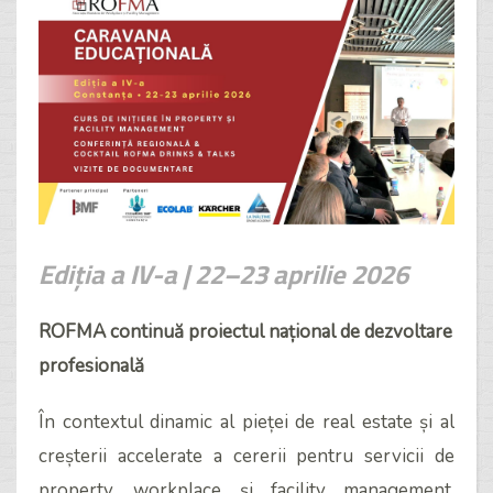
Ediția a IV-a | 22–23 aprilie 2026
ROFMA continuă proiectul național de dezvoltare
profesională
În contextul dinamic al pieței de real estate și al
creșterii accelerate a cererii pentru servicii de
property, workplace și facility management,