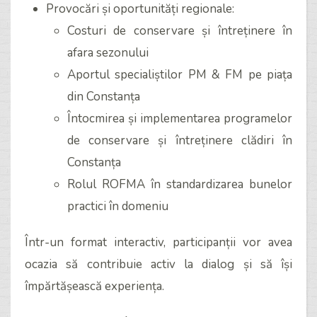
Provocări și oportunități regionale:
Costuri de conservare și întreținere în
afara sezonului
Aportul specialiștilor PM & FM pe piața
din Constanța
Întocmirea și implementarea programelor
de conservare și întreținere clădiri în
Constanța
Rolul ROFMA în standardizarea bunelor
practici în domeniu
Într-un format interactiv, participanții vor avea
ocazia să contribuie activ la dialog și să își
împărtășească experiența.