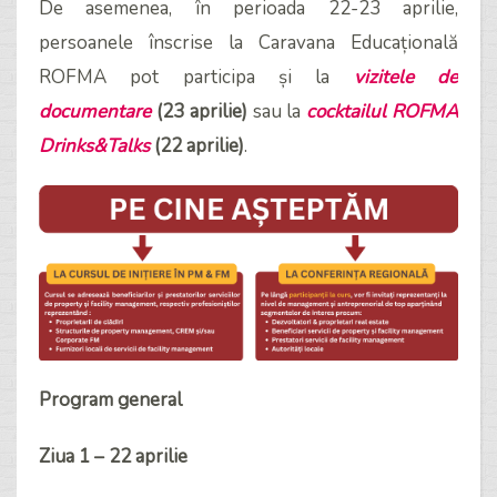
De asemenea, în perioada 22-23 aprilie,
persoanele înscrise la Caravana Educațională
ROFMA pot participa și la
vizitele de
documentare
(23 aprilie)
sau la
cocktailul ROFMA
Drinks&Talks
(22 aprilie)
.
Program general
Ziua 1 – 22 aprilie