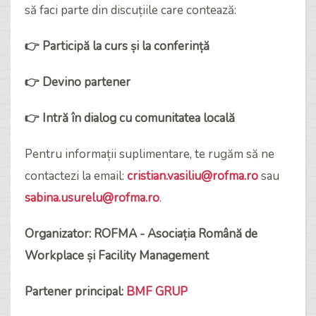
să faci parte din discuțiile care contează:
👉 Participă la curs și la conferință
👉 Devino partener
👉 Intră în dialog cu comunitatea locală
Pentru informații suplimentare, te rugăm să ne
contactezi la email:
cristian.vasiliu@rofma.ro
sau
sabina.usurelu@rofma.ro
.
Organizator: ROFMA - Asociația Română de
Workplace și Facility Management
Partener principal:
BMF GRUP