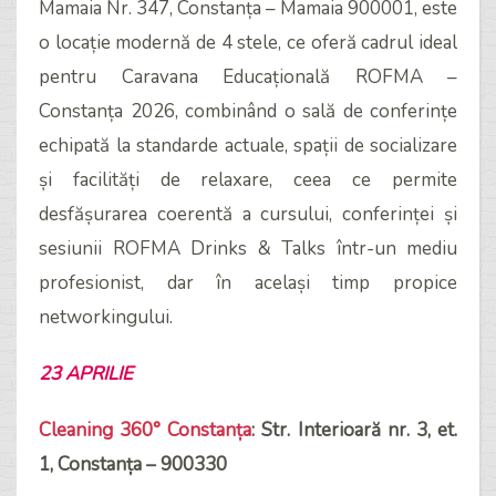
Mamaia Nr. 347, Constanța – Mamaia 900001, este
o locație modernă de 4 stele, ce oferă cadrul ideal
pentru Caravana Educațională ROFMA –
Constanța 2026, combinând o sală de conferințe
echipată la standarde actuale, spații de socializare
și facilități de relaxare, ceea ce permite
desfășurarea coerentă a cursului, conferinței și
sesiunii ROFMA Drinks & Talks într-un mediu
profesionist, dar în același timp propice
networkingului.
23 APRILIE
Cleaning 360° Constanța
: Str. Interioară nr. 3, et.
1, Constanța – 900330