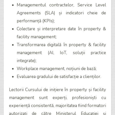
Managementul contractelor, Service Level
Agreements (SLA) și indicatori cheie de
performanță (KPIs);
Colectare și interpretare date în property &
facility management;
Transformarea digitală în property & facility
management (AI, IoT, soluții practice
integrate);
Workplace management, noțiuni de bază;
Evaluarea gradului de satisfacție a clienților.
Lectorii Cursului de inițiere în property și facility
management sunt experți, profesioniști cu
experiență consistentă, majoritatea fiind formatori
autorizați de către Ministerul Educației și