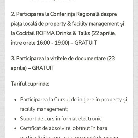
2. Participarea la Conferința Regională despre
piața locală de property & facility management și
la Cocktail ROFMA Drinks & Talks (22 aprilie,
între orele 16:00 - 19:00) – GRATUIT
3. Participarea la vizitele de documentare (23
aprilie) – GRATUIT
Tariful cuprinde:
Participarea la Cursul de inițiere în property și
facility management;
Suport de curs în format electronic;
Certificat de absolvire, obținut în baza
participării la curs, cu o prezență de minim