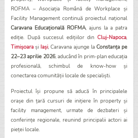
ROFMA – Asociația Română de Workplace și
Facility Management continuă proiectul național
Caravana Educațională ROFMA
, ajuns la a patra
ediție. După succesul edițiilor din
Cluj-Napoca
,
Timișoara
și
Iași
, Caravana ajunge la
Constanța pe
22–23 aprilie 2026
, aducând în prim-plan educația
profesională, schimbul de know-how și
conectarea comunității locale de specialiști.
Proiectul își propune să aducă în principalele
orașe din țară cursuri de inițiere în property și
facility management, urmate de dezbateri și
conferințe regionale, reunind principalii actori ai
pieței locale.