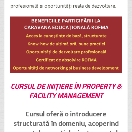
profesională și oportunități reale de dezvoltare.
CURSUL DE INIȚIERE ÎN PROPERTY &
FACILITY MANAGEMENT
Cursul oferă o introducere
structurată în domeniu, acoperind