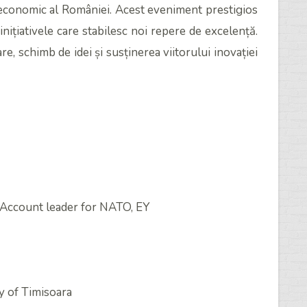
l economic al României. Acest eveniment prestigios
nițiativele care stabilesc noi repere de excelență.
, schimb de idei și susținerea viitorului inovației
Account leader for NATO, EY
 of Timisoara