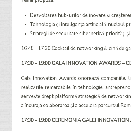
Teme propuse:
Dezvoltarea hub-urilor de inovare și creșterea
Tehnologia și inteligența artificială: nucleul 
Strategii de securitate cibernetică: priorități ș
16:45 - 17:30 Cocktail de networking & cină de ga
17:30 - 19:00 GALA INNOVATION AWARDS – 
Gala Innovation Awards onorează companiile, li
realizările remarcabile în tehnologie, antreprenori
servește drept platformă strategică de networking
a încuraja colaborarea și a accelera parcursul Rom
17:30 - 19:00 CEREMONIA GALEI INNOVATIO