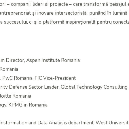
ori – companii, lideri și proiecte – care transformă peisaju
antreprenoriat și inovare intersectorială, punând în lumină i
succesului, ci și o platformă inspirațională pentru conectare
 Director, Aspen Institute Romania
 Romania
 PwC Romania, FIC Vice-President
y Defense Sector Leader, Global Technology Consulting 
oitte Romania
ogy, KPMG in Romania
sformation and Data Analysis department, West University