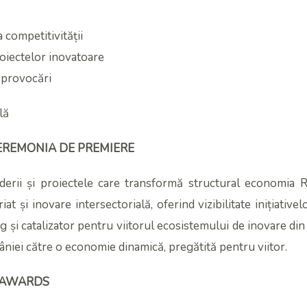
 competitivității
proiectelor inovatoare
i provocări
lă
CEREMONIA DE PREMIERE
derii și proiectele care transformă structural economia 
at și inovare intersectorială, oferind vizibilitate inițiativ
 și catalizator pentru viitorul ecosistemului de inovare din
âniei către o economie dinamică, pregătită pentru viitor.
N AWARDS