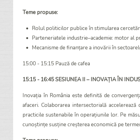
Teme propuse:
Rolul politicilor publice în stimularea cercetări
Parteneriatele industrie–academie: motor al p
Mecanisme de finanțare a inovării în sectoare
15:00 - 15:15 Pauză de cafea
15:15 - 16:45 SESIUNEA II – INOVAȚIA ÎN IN
Inovația în România este definită de convergența
afaceri. Colaborarea intersectorială accelerează 
practicile sustenabile în operațiunile lor. Pe măs
cunoștințe susține creșterea economică pe terme