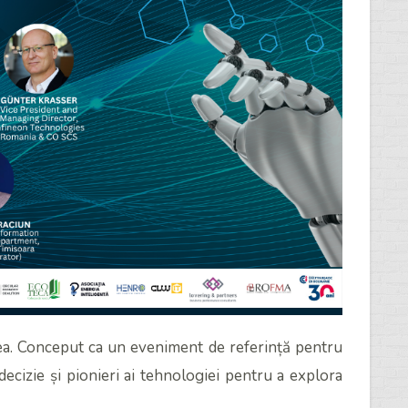
tea. Conceput ca un eveniment de referință pentru
decizie și pionieri ai tehnologiei pentru a explora