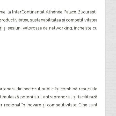
 la InterContinental Athénée Palace București.
roductivitatea, sustenabilitatea și competitivitatea
rți și sesiuni valoroase de networking, încheiate cu
artenerii din sectorul public își combină resursele
imulează potențialul antreprenorial și facilitează
r regional în inovare și competitivitate. Cine sunt