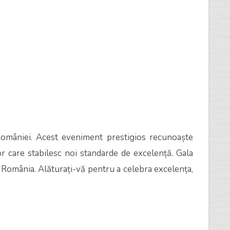
României. Acest eveniment prestigios recunoaște
elor care stabilesc noi standarde de excelență. Gala
 România. Alăturați-vă pentru a celebra excelența,