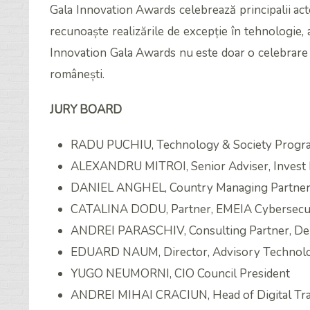
Gala Innovation Awards celebrează principalii act
recunoaște realizările de excepție în tehnologie, 
Innovation Gala Awards nu este doar o celebrare a 
românești.
JURY BOARD
RADU PUCHIU, Technology & Society Program
ALEXANDRU MITROI, Senior Adviser, Invest
DANIEL ANGHEL, Country Managing Partner,
CATALINA DODU, Partner, EMEIA Cybersecurit
ANDREI PARASCHIV, Consulting Partner, Del
EDUARD NAUM, Director, Advisory Technol
YUGO NEUMORNI, CIO Council President
ANDREI MIHAI CRACIUN, Head of Digital Tran