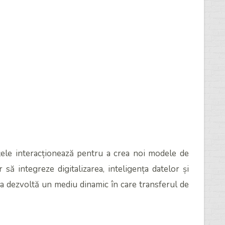
nțele interacționează pentru a crea noi modele de
să integreze digitalizarea, inteligența datelor și
nia dezvoltă un mediu dinamic în care transferul de